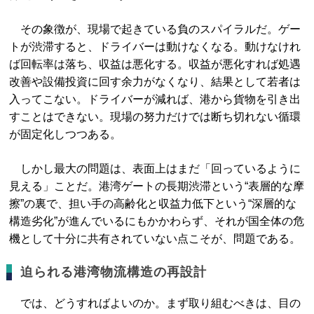
その象徴が、現場で起きている負のスパイラルだ。ゲー
トが渋滞すると、ドライバーは動けなくなる。動けなけれ
ば回転率は落ち、収益は悪化する。収益が悪化すれば処遇
改善や設備投資に回す余力がなくなり、結果として若者は
入ってこない。ドライバーが減れば、港から貨物を引き出
すことはできない。現場の努力だけでは断ち切れない循環
が固定化しつつある。
しかし最大の問題は、表面上はまだ「回っているように
見える」ことだ。港湾ゲートの長期渋滞という“表層的な摩
擦”の裏で、担い手の高齢化と収益力低下という“深層的な
構造劣化”が進んでいるにもかかわらず、それが国全体の危
機として十分に共有されていない点こそが、問題である。
迫られる港湾物流構造の再設計
では、どうすればよいのか。まず取り組むべきは、目の