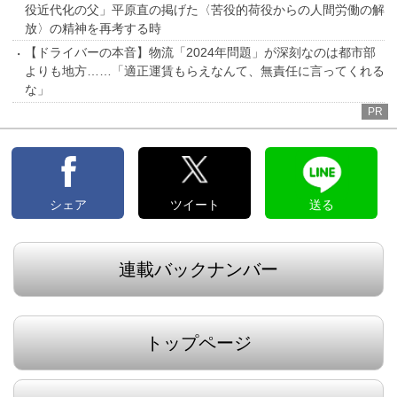
役近代化の父」平原直の掲げた〈苦役的荷役からの人間労働の解
放〉の精神を再考する時
【ドライバーの本音】物流「2024年問題」が深刻なのは都市部
よりも地方……「適正運賃もらえなんて、無責任に言ってくれる
な」
PR
シェア
ツイート
送る
連載バックナンバー
トップページ