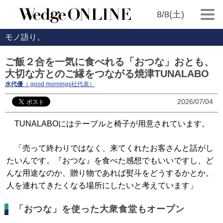
8/8(土)
モノ語り。
ご飯２合を一気に食べれる「おつな」おとも、
大切な方とのご縁をつながる焼津TUNALABO
水代優
（ good mornings社代表）
2026/07/04
TUNALABOにはテーブルと椅子が用意されています。
「売って終わりではなく、来てくれたお客さんと話がし
たいんです。『おつな』を食べた感想でもいいですし、ど
んな用途なのか、贈り物であれば熨斗をどうするかとか。
人を連れてきたくなる場所にしたいと考えています」
「おつな」を使った大衆食堂もオープン