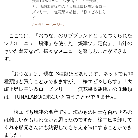
焼津TUNALABO ツナ缶「ニュー焼津」
と、店舗限定販売の「大崎上島レモン＆ロー
ズマリー」「無花果＆胡桃」「桜エビ＆しら
す」
ギャラリーページへ
ここでは、「おつな」のサブブランドとしてつくられた
ツナ缶「ニュー焼津」を使った「焼津ツナ定食」、出汁の
きいた蕎麦など、様々なメニューを楽しむことができま
す。
「おつな」は、現在13種類ほどあります。ネットでも10
種類ほど買うことができますが、「桜エビ＆しらす」「大
崎上島レモン＆ローズマリー」「無花果＆胡桃」の３種類
は、TUNALABOに来ないと買うことができません。
「桜エビも焼津の名産です。海のもの同士を合わせるの
は難しいかもしれないと思ったのですが、桜エビを卸して
くれる船元さんにも納得してもらえる味にすることができ
ました」