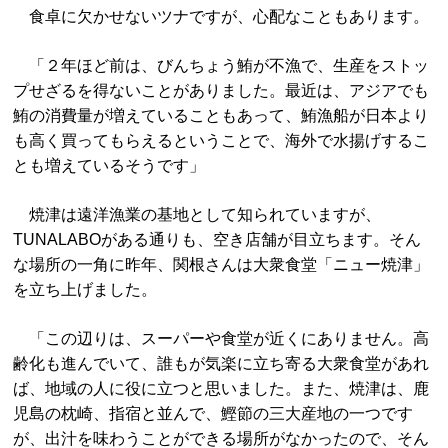
食卓に欠かせないツナですが、心配なこともあります。
「２年ほど前は、びんちょう鮪が不漁で、生産をストッ
プせざるを得ないことがありました。最近は、アジアでも
鮪の消費量が増えていることもあって、鮪漁船が日本より
も高く買ってもらえるということで、海外で水揚げするこ
とも増えているそうです」
焼津は遠洋漁業の基地として知られていますが、
TUNALABOがある通りも、空き店舗が目立ちます。そん
な場所の一角に昨年、関根さんは大衆食堂「ニュー焼津」
を立ち上げました。
「この辺りは、スーパーや食堂が近くにありません。高
齢化も進んでいて、誰もが気楽に立ち寄る大衆食堂があれ
ば、地域の人に役に立つと思いました。また、焼津は、鹿
児島の枕崎、指宿と並んで、鰹節の三大産地の一つです
が、出汁を味わうことができる場所がなかったので、そん