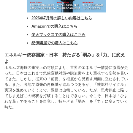
2026年7月号の詳しい内容はこちら
Amazonでの購入はこちら
楽天ブックスでの購入はこちら
紀伊國屋での購入はこちら
エネルギー依存国家・日本 持たざる｢弱み」を｢力」に変え
よ
ホルムズ海峡の事実上の封鎖により、世界のエネルギー情勢に激震が走
った。日本はこれまで気候変動対策や脱炭素をより重視する姿勢を貫い
てきた。しかし、従来の「前提」を根底から見直す局面に立たされてい
る。また、各地で原発の再稼働が進みつつあるが、「核燃料サイクル」
実現を進めていくうえで、課題は山積している。だが、思考停止に陥っ
てしまえばこの現状を打破することはできない。今こそ、日本は「ひよ
わな花」であることを自覚し、持たざる「弱み」を「力」に変えていく
時だ。