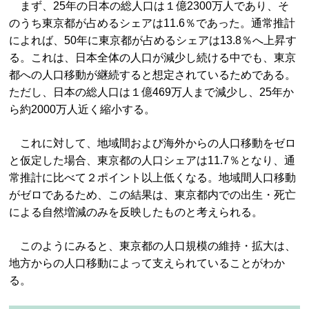
まず、25年の日本の総人口は１億2300万人であり、そ
のうち東京都が占めるシェアは11.6％であった。通常推計
によれば、50年に東京都が占めるシェアは13.8％へ上昇す
る。これは、日本全体の人口が減少し続ける中でも、東京
都への人口移動が継続すると想定されているためである。
ただし、日本の総人口は１億469万人まで減少し、25年か
ら約2000万人近く縮小する。
これに対して、地域間および海外からの人口移動をゼロ
と仮定した場合、東京都の人口シェアは11.7％となり、通
常推計に比べて２ポイント以上低くなる。地域間人口移動
がゼロであるため、この結果は、東京都内での出生・死亡
による自然増減のみを反映したものと考えられる。
このようにみると、東京都の人口規模の維持・拡大は、
地方からの人口移動によって支えられていることがわか
る。