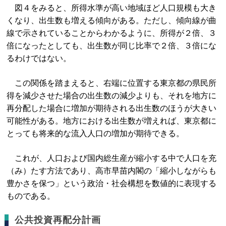
図４をみると、所得水準が高い地域ほど人口規模も大き
くなり、出生数も増える傾向がある。ただし、傾向線が曲
線で示されていることからわかるように、所得が２倍、３
倍になったとしても、出生数が同じ比率で２倍、３倍にな
るわけではない。
この関係を踏まえると、右端に位置する東京都の県民所
得を減少させた場合の出生数の減少よりも、それを地方に
再分配した場合に増加が期待される出生数のほうが大きい
可能性がある。地方における出生数が増えれば、東京都に
とっても将来的な流入人口の増加が期待できる。
これが、人口および国内総生産が縮小する中で人口を充
（み）たす方法であり、高市早苗内閣の「縮小しながらも
豊かさを保つ」という政治・社会構想を数値的に表現する
ものである。
公共投資再配分計画