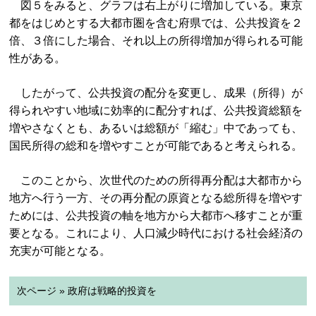
図５をみると、グラフは右上がりに増加している。東京
都をはじめとする大都市圏を含む府県では、公共投資を２
倍、３倍にした場合、それ以上の所得増加が得られる可能
性がある。
したがって、公共投資の配分を変更し、成果（所得）が
得られやすい地域に効率的に配分すれば、公共投資総額を
増やさなくとも、あるいは総額が「縮む」中であっても、
国民所得の総和を増やすことが可能であると考えられる。
このことから、次世代のための所得再分配は大都市から
地方へ行う一方、その再分配の原資となる総所得を増やす
ためには、公共投資の軸を地方から大都市へ移すことが重
要となる。これにより、人口減少時代における社会経済の
充実が可能となる。
次ページ » 政府は戦略的投資を