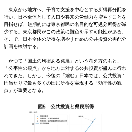
東京から地方へ、子育て支援を中心とする所得再分配を
行い、日本全体として人口や将来の労働力を増やすことを
目指せば、短期的には東京都民の名目的な可処分所得が減
少する。東京都民がこの政策に難色を示す可能性がある。
そこで、日本全体の所得を増やすための公共投資の再配分
計画を検討する。
かつて「国土の均衡ある発展」という考え方のもと、
「公平性の観点」から地方に対する公共投資が盛んに行わ
れてきた。しかし、今後の「縮む」日本では、公共投資１
円当たりで最も多くの国民所得を実現する「効率性の観
点」が重要となる。