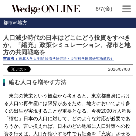
8/7(金)
都市vs地方
人口減少時代の日本はどこにどう投資をすべき
か、「縮充」政策シミュレーション、都市と地
方の共同戦略を
吉田浩
（ 東北大学大学院 経済学研究科・災害科学国際研究所教授）
2026/07/08
縮む人口を増やす方法
東京の繁栄という観点から考えると、東京都自身におけ
る人口の再生産には限界があるため、地方においてより多
くの出生が実現することが重要となる。今後2000万人程度
「縮む」日本の人口に対して、どのような対応が必要であ
ろうか。言い換えれば、日本のどの地域に人口対策への投
資を行えば、人口が縮小する中でも社会を「充実」させる