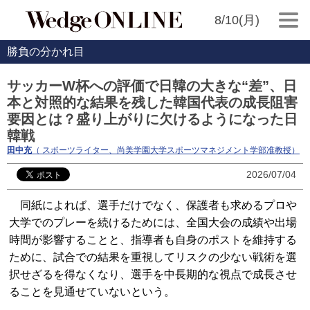
8/10(月)
勝負の分かれ目
サッカーW杯への評価で日韓の大きな“差”、日
本と対照的な結果を残した韓国代表の成長阻害
要因とは？盛り上がりに欠けるようになった日
韓戦
田中充
（ スポーツライター、尚美学園大学スポーツマネジメント学部准教授）
2026/07/04
同紙によれば、選手だけでなく、保護者も求めるプロや
大学でのプレーを続けるためには、全国大会の成績や出場
時間が影響することと、指導者も自身のポストを維持する
ために、試合での結果を重視してリスクの少ない戦術を選
択せざるを得なくなり、選手を中長期的な視点で成長させ
ることを見通せていないという。