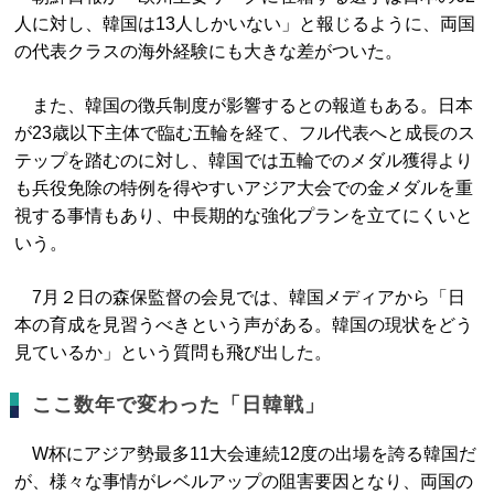
人に対し、韓国は13人しかいない」と報じるように、両国
の代表クラスの海外経験にも大きな差がついた。
また、韓国の徴兵制度が影響するとの報道もある。日本
が23歳以下主体で臨む五輪を経て、フル代表へと成長のス
テップを踏むのに対し、韓国では五輪でのメダル獲得より
も兵役免除の特例を得やすいアジア大会での金メダルを重
視する事情もあり、中長期的な強化プランを立てにくいと
いう。
7月２日の森保監督の会見では、韓国メディアから「日
本の育成を見習うべきという声がある。韓国の現状をどう
見ているか」という質問も飛び出した。
ここ数年で変わった「日韓戦」
W杯にアジア勢最多11大会連続12度の出場を誇る韓国だ
が、様々な事情がレベルアップの阻害要因となり、両国の