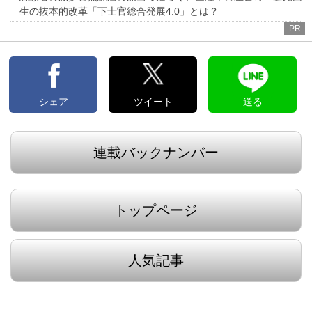
生の抜本的改革「下士官総合発展4.0」とは？
PR
シェア
ツイート
送る
連載バックナンバー
トップページ
人気記事