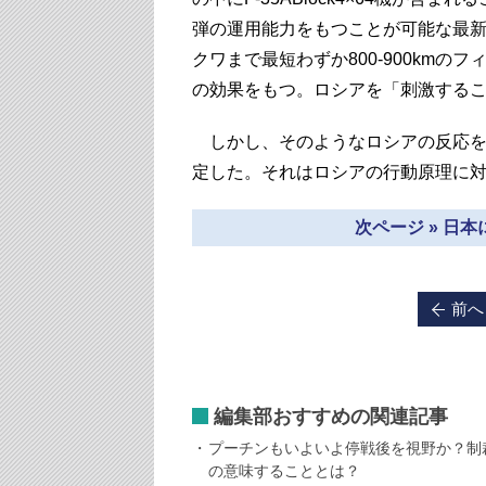
弾の運用能力をもつことが可能な最
クワまで最短わずか800-900km
の効果をもつ。ロシアを「刺激する
しかし、そのようなロシアの反応を
定した。それはロシアの行動原理に
次ページ » 日
前へ
編集部おすすめの関連記事
プーチンもいよいよ停戦後を視野か？制
の意味することとは？