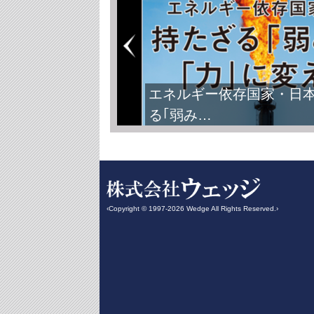
エネルギー依存国家・日
る｢弱み…
‹Copyright © 1997-2026 Wedge All Rights Reserved.›