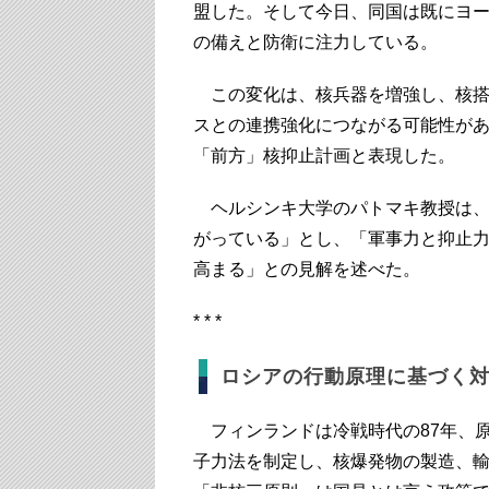
盟した。そして今日、同国は既にヨ
の備えと防衛に注力している。
この変化は、核兵器を増強し、核搭
スとの連携強化につながる可能性があ
「前方」核抑止計画と表現した。
ヘルシンキ大学のパトマキ教授は、
がっている」とし、「軍事力と抑止
高まる」との見解を述べた。
* * *
ロシアの行動原理に基づく
フィンランドは冷戦時代の87年、
子力法を制定し、核爆発物の製造、