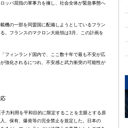
ーロッパ屈指の軍事力を擁し、社会全体が緊急事態へ
載機の一部を同盟国に配備しようとしているフラン
る。フランスのマクロン大統領は3月、この計画を
「フィンランド国内で、ここ数十年で最も不安が広
力が強化されるにつれ、不安感と武力衝突の可能性が
対応
原子力利用を平和目的に限定することを主眼とする原
輸入、保有、爆発等の完全禁止を規定した。日本の