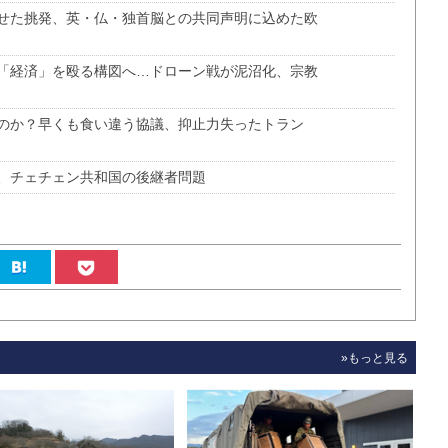
せた挑発、英・仏・独首脳との共同声明に込めた欧
「経済」を殴る構図へ…ドローン戦が泥沼化、宗教
のか？早くも食い違う協議、抑止力失ったトラン
、チェチェン共和国の後継者問題
»もっと見る