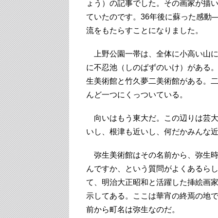
ょう）の記事でした。その画家が描
ていたのです。36年後に蘇った感動
流をもたらすことになりました。
上野公園一帯は、全体に小高い山に
に不忍池（しのばずのいけ）がある
生美術館と竹久夢二美術館がある。
んど一つにくっついている。
向いはもう東大だ。この辺りは芸大
いし、根津も近いし、何だかみんな
弥生美術館はその名前から、弥生時
んですか、という質問がよくあるら
て、明治大正昭和と活躍した挿絵画
示してある。ここは華宵の終焉の地
前から町名は弥生なのだ。