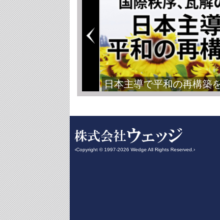
日本主導で平和の再構築
‹Copyright © 1997-2026 Wedge All Rights Reserved.›