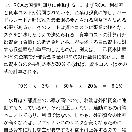
で、ROAは国債利回りに連動する」。まずROA、利益率
と資本コストが混同されている。企業は投資に際し、ハー
ドルレートと呼ばれる最低限必要とされる利益率を決める
必要があるが、そのレートは資本コストに事業の様々なリ
スクを加味したうえで決められる。資本コストの計算は外
部資金（負債）の調達金利と株主が要求する自己資本に対
する収益率を加重平均したものだ。例えば、自己資本比率
30％の企業で外部資金を金利3％の銀行融資に依存し、自
己資本分の必要利益率が20％であれば、資本コストは次の
式で計算される。
70％ ｘ 3％ ＋ 30％ ｘ 20％ ＝ 8.1％
水野は外部資金の比率が高いので、利潤は外部資金に連
動するとしているが、それは正しくない。連動するのは資
本コストであり、利潤ではない。しかも、外部資金の比率
が高くなれば、ファイナンスのリスクが高くなるために、
自己資本に対し株主が要求する利益率は上昇するので、結