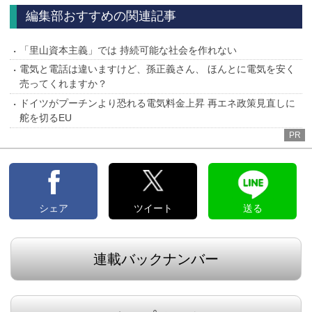
へ
へ
編集部おすすめの関連記事
「里山資本主義」では 持続可能な社会を作れない
電気と電話は違いますけど、孫正義さん、 ほんとに電気を安く
売ってくれますか？
ドイツがプーチンより恐れる電気料金上昇 再エネ政策見直しに
舵を切るEU
PR
シェア
ツイート
送る
連載バックナンバー