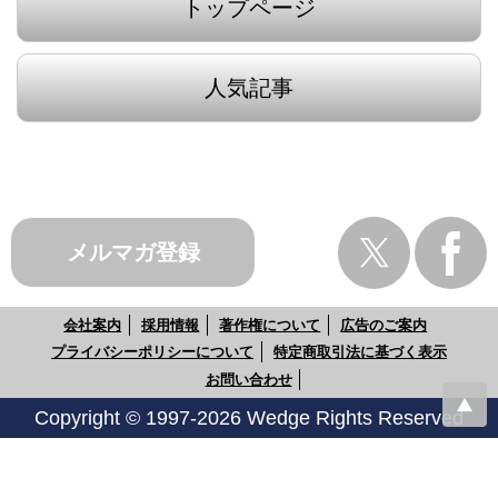
トップページ
人気記事
メルマガ登録
会社案内
採用情報
著作権について
広告のご案内
プライバシーポリシーについて
特定商取引法に基づく表示
お問い合わせ
Copyright © 1997-2026 Wedge Rights Reserved