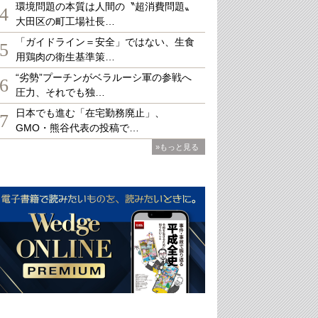
環境問題の本質は人間の〝超消費問題〟
4
大田区の町工場社長…
「ガイドライン＝安全」ではない、生食
5
用鶏肉の衛生基準策…
“劣勢”プーチンがベラルーシ軍の参戦へ
6
圧力、それでも独…
日本でも進む「在宅勤務廃止」、
7
GMO・熊谷代表の投稿で…
»もっと見る