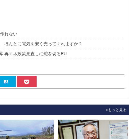
を作れない
、 ほんとに電気を安く売ってくれますか？
 再エネ政策見直しに舵を切るEU
»もっと見る