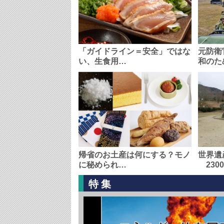
「ガイドライン＝安全」ではな
元防衛
い、生食用…
和のた
帰省のお土産は何にする？モノ
世界遺
に秘められ…
230
特集