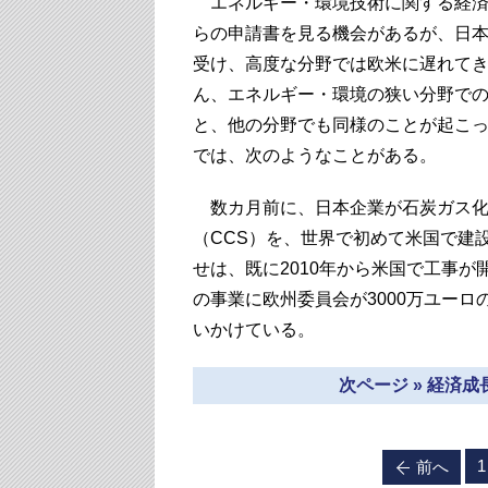
エネルギー・環境技術に関する経済
らの申請書を見る機会があるが、日
受け、高度な分野では欧米に遅れて
ん、エネルギー・環境の狭い分野で
と、他の分野でも同様のことが起こ
では、次のようなことがある。
数カ月前に、日本企業が石炭ガス化複
（CCS）を、世界で初めて米国で建設
せは、既に2010年から米国で工事が
の事業に欧州委員会が3000万ユー
いかけている。
次ページ » 経済
1
前へ