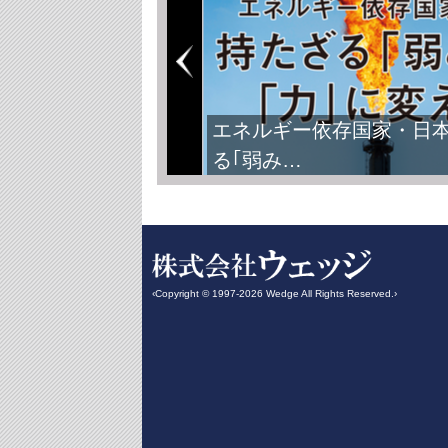
エネルギー依存国家・日
る｢弱み…
‹Copyright © 1997-2026 Wedge All Rights Reserved.›