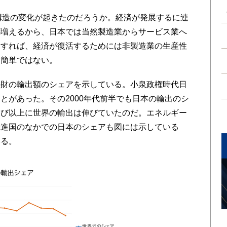
構造の変化が起きたのだろうか。経済が発展するに連
が増えるから、日本では当然製造業からサービス業へ
とすれば、経済が復活するためには非製造業の生産性
う簡単ではない。
財の輸出額のシェアを示している。小泉政権時代日
とがあった。その2000年代前半でも日本の輸出のシ
伸び以上に世界の輸出は伸びていたのだ。エネルギー
先進国のなかでの日本のシェアも図には示している
いる。