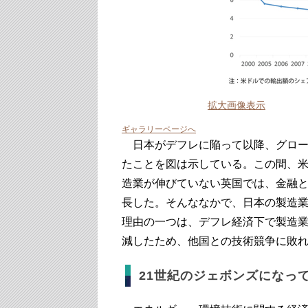
拡大画像表示
ギャラリーページへ
日本がデフレに陥って以降、グロー
たことを図は示している。この間、
造業が伸びていない英国では、金融
長した。そんななかで、日本の製造
理由の一つは、デフレ経済下で製造
減したため、他国との技術競争に敗
21世紀のジェボンズになっ