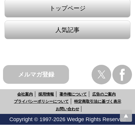
トップページ
人気記事
メルマガ登録
会社案内
採用情報
著作権について
広告のご案内
プライバシーポリシーについて
特定商取引法に基づく表示
お問い合わせ
Copyright © 1997-2026 Wedge Rights Reserved