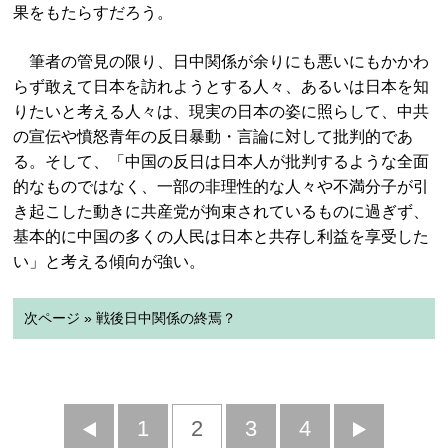
果をもたらすだろう。
筆者の管見の限り、日中関係が余りにも悪いにもかかわ
らず敢えて日本を訪れようとする人々、あるいは日本を知
りたいと考える人々は、現実の日本の姿に照らして、中共
の宣伝や憤怒青年の反日暴動・言論に対して批判的であ
る。そして、「中国の反日は日本人が批判するような全面
的なものではなく、一部の非理性的な人々や不満分子が引
き起こした動きに共産党が拘束されているものに過ぎず、
基本的に中国の多くの人民は日本と共存し利益を享受した
い」と考える傾向が強い。
次ページ » 戦後日中関係の終焉？
前
1
2
3
4
次