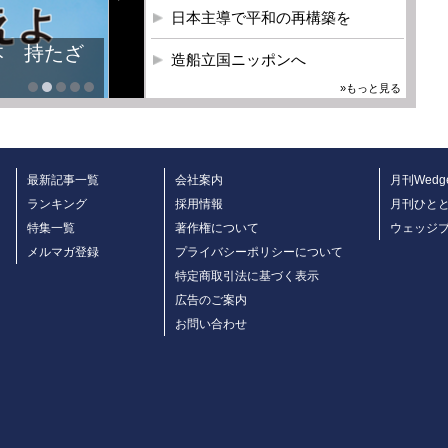
日本主導で平和の再構築を
本 持たざ
造船立国ニッポンへ
»もっと見る
最新記事一覧
会社案内
月刊Wedg
ランキング
採用情報
月刊ひと
特集一覧
著作権について
ウェッジ
メルマガ登録
プライバシーポリシーについて
特定商取引法に基づく表示
広告のご案内
お問い合わせ