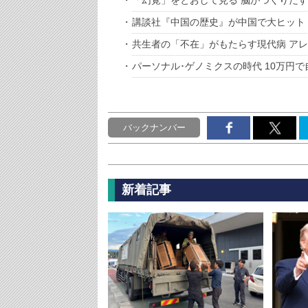
「幻覚」をとおして見る 脳がつくりだ
講談社『中国の歴史』が中国で大ヒット
共生者の「不在」がもたらす現代病 ア
パーソナル･ゲノミクスの時代 10万円
バックナンバー
新着記事