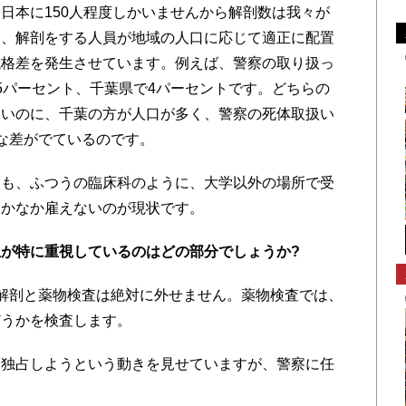
日本に150人程度しかいませんから解剖数は我々が
た、解剖をする人員が地域の人口に応じて適正に配置
域格差を発生させています。例えば、警察の取り扱っ
5パーセント、千葉県で4パーセントです。どちらの
ないのに、千葉の方が人口が多く、警察の死体取扱い
な差がでているのです。
も、ふつうの臨床科のように、大学以外の場所で受
なかなか雇えないのが現状です。
が特に重視しているのはどの部分でしょうか?
、解剖と薬物検査は絶対に外せません。薬物検査では、
どうかを検査します。
独占しようという動きを見せていますが、警察に任