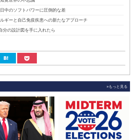
す知覚世界の不思議
 日中のソフトパワーに圧倒的な差
レルギーと自己免疫疾患への新たなアプローチ
で自分の設計図を手に入れたら
»もっと見る