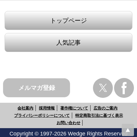
トップページ
人気記事
メルマガ登録
会社案内
採用情報
著作権について
広告のご案内
プライバシーポリシーについて
特定商取引法に基づく表示
お問い合わせ
Copyright © 1997-2026 Wedge Rights Reserved