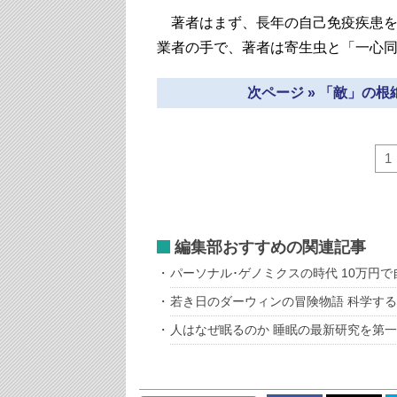
著者はまず、長年の自己免疫疾患を
業者の手で、著者は寄生虫と「一心
次ページ » 「敵」の
1
編集部おすすめの関連記事
パーソナル･ゲノミクスの時代 10万円
若き日のダーウィンの冒険物語 科学す
人はなぜ眠るのか 睡眠の最新研究を第