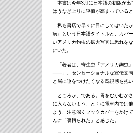
本書は今年3月に日本語の初版が出て
はうなぎ上りに評価が高まっている
私も書店で早々に目にしてはいたが
病』という日本語タイトルと、カバ
いアメリカ鉤虫の拡大写真に恐れを
にいた。
「著者は、寄生虫『アメリカ鉤虫』
――」。センセーショナルな宣伝文
と眉に唾をつけたくなる既視感を抱
ところが、である。胃をむかむかさ
に入らないよう、とくに電車内では
よう、注意深くブックカバーをかけ
んに「裏切られた」と感じた。