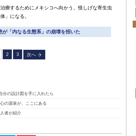
治療するためにメキシコへ向かう。怪しげな寄生虫
同体」になる。
根絶が「内なる生態系」の崩壊を招いた
2
3
次へ
で自分の設計図を手に入れたら
る心の源泉が、ここにある
一人者が紹介