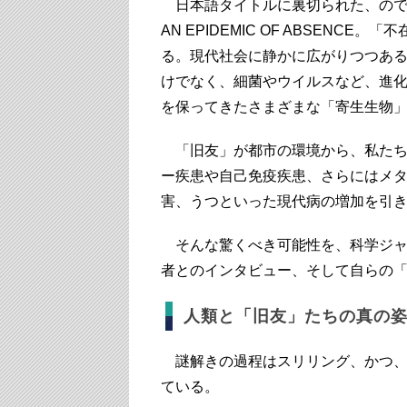
日本語タイトルに裏切られた、ので
AN EPIDEMIC OF ABSENCE。
る。現代社会に静かに広がりつつあ
けでなく、細菌やウイルスなど、進
を保ってきたさまざまな「寄生生物
「旧友」が都市の環境から、私たち
ー疾患や自己免疫疾患、さらにはメ
害、うつといった現代病の増加を引
そんな驚くべき可能性を、科学ジャ
者とのインタビュー、そして自らの
人類と「旧友」たちの真の
謎解きの過程はスリリング、かつ、
ている。