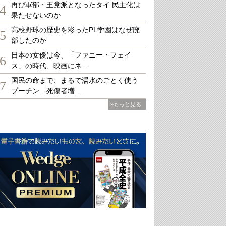
再び軍部・王党派となったタイ 民主化は
4
果たせないのか
高校野球の歴史を彩ったPL学園はなぜ廃
5
部したのか
日本の女優は今、「ファニー・フェイ
6
ス」の時代、映画にネ…
国民の命まで、まるで湯水のごとく使う
7
プーチン…死傷者増…
»もっと見る