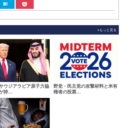
»もっと見る
サウジアラビア原子力協
野党・民主党の攻撃材料と米有
が持…
権者の投票…