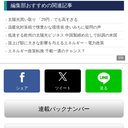
へ
へ
編集部おすすめの関連記事
太陽光買い取り 「29円」でも高すぎる
温暖化対策税で懐豊かな環境省 使いみちに疑問の声
低迷する欧州の太陽光ビジネス 中国製締め出しで好調の米国
賃上げ額に大きな影響を与えるエネルギー・電力政策
エネルギー政策転換 千載一遇のチャンス？
PR
シェア
ツイート
送る
連載バックナンバー