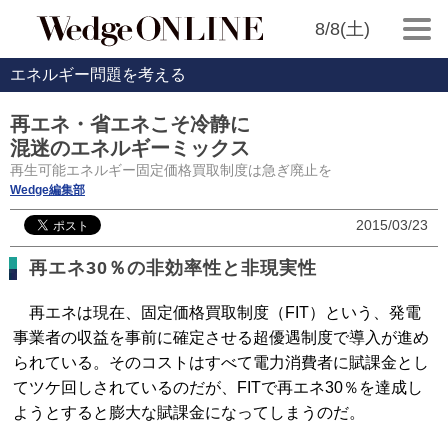
8/8(土)
エネルギー問題を考える
再エネ・省エネこそ冷静に
混迷のエネルギーミックス
再生可能エネルギー固定価格買取制度は急ぎ廃止を
Wedge編集部
2015/03/23
再エネ30％の非効率性と非現実性
再エネは現在、固定価格買取制度（FIT）という、発電
事業者の収益を事前に確定させる超優遇制度で導入が進め
られている。そのコストはすべて電力消費者に賦課金とし
てツケ回しされているのだが、FITで再エネ30％を達成し
ようとすると膨大な賦課金になってしまうのだ。