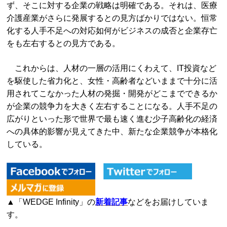
ず、そこに対する企業の戦略は明確である。それは、医療
介護産業がさらに発展するとの見方ばかりではない。恒常
化する人手不足への対応如何がビジネスの成否と企業存亡
をも左右するとの見方である。
これからは、人材の一層の活用にくわえて、IT投資など
を駆使した省力化と、女性・高齢者などいままで十分に活
用されてこなかった人材の発掘・開発がどこまでできるか
が企業の競争力を大きく左右することになる。人手不足の
広がりといった形で世界で最も速く進む少子高齢化の経済
への具体的影響が見えてきた中、新たな企業競争が本格化
している。
▲「WEDGE Infinity」の
新着記事
などをお届けしていま
す。