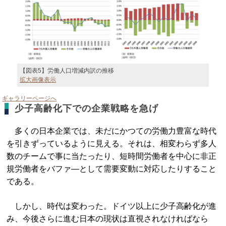
【図表5】労働人口増減内訳の推移
拡大画像表示
ギャラリーページへ
少子高齢化下での企業戦略を急げ
多くの日本企業では、未だにかつての労働力豊富な時代
を引きずっているように見える。それは、相変わらず多人
数のチームで事に当たったり、短時間労働者を中心に非正
規労働者をバファ―として需要変動に対応したりすること
である。
しかし、時代は変わった。ドイツ以上に少子高齢化が進
み、今後さらに進む日本の現状は直視されなければなら