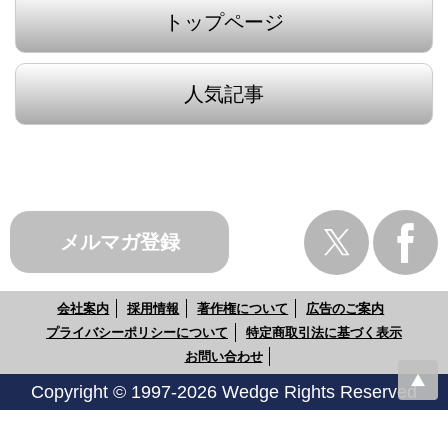
トップページ
人気記事
メルマガ登録
会社案内
採用情報
著作権について
広告のご案内
プライバシーポリシーについて
特定商取引法に基づく表示
お問い合わせ
Copyright © 1997-2026 Wedge Rights Reserved