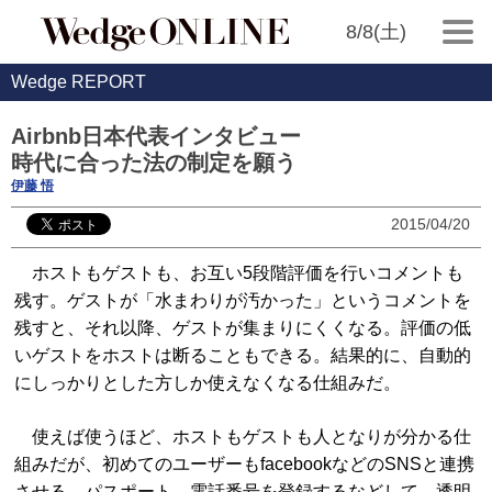
8/8(土)
Wedge REPORT
Airbnb日本代表インタビュー
時代に合った法の制定を願う
伊藤 悟
2015/04/20
ホストもゲストも、お互い5段階評価を行いコメントも
残す。ゲストが「水まわりが汚かった」というコメントを
残すと、それ以降、ゲストが集まりにくくなる。評価の低
いゲストをホストは断ることもできる。結果的に、自動的
にしっかりとした方しか使えなくなる仕組みだ。
使えば使うほど、ホストもゲストも人となりが分かる仕
組みだが、初めてのユーザーもfacebookなどのSNSと連携
させる、パスポート、電話番号を登録するなどして、透明