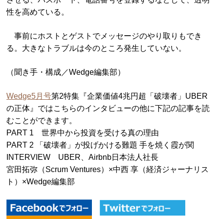
性を高めている。
事前にホストとゲストでメッセージのやり取りもでき
る。大きなトラブルは今のところ発生していない。
（聞き手・構成／Wedge編集部）
Wedge5月号
第2特集『企業価値4兆円超「破壊者」UBER
の正体』ではこちらのインタビューの他に下記の記事を読
むことができます。
PART 1 世界中から投資を受ける真の理由
PART 2 「破壊者」が投げかける難題 手を焼く霞が関
INTERVIEW UBER、Airbnb日本法人社長
宮田拓弥（Scrum Ventures）×中西 享（経済ジャーナリス
ト）×Wedge編集部