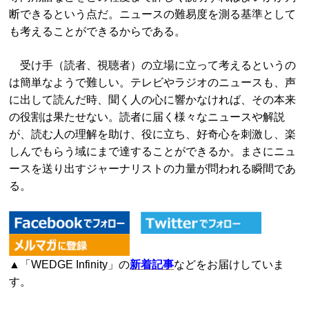
断できるという点だ。ニュースの難易度を測る基準として
も考えることができるからである。
受け手（読者、視聴者）の立場に立って考えるというの
は簡単なようで難しい。テレビやラジオのニュースも、声
に出して読んだ時、聞く人の心に響かなければ、その本来
の役割は果たせない。読者に届く様々なニュースや解説
が、読む人の理解を助け、役に立ち、好奇心を刺激し、楽
しんでもらう域にまで達することができるか。まさにニュ
ースを送り出すジャーナリストの力量が問われる瞬間であ
る。
▲「WEDGE Infinity」の
新着記事
などをお届けしていま
す。