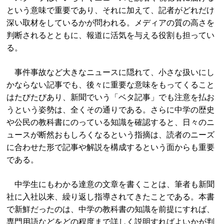
という意味で重要であり、それに加えて、記者がどれだけ
深い取材をしているかが問われる。メディアの質の高さを
判断されるとともに、報道に活気を与える役割も担ってい
る。
事件事故など大きなニュースに隠れて、小さな扱いにし
かならない記事でも、後々に重要な意味をもってくること
はたびたびあり、新聞でいう「ベタ記事」でも注意を払お
うという姿勢は、全くその通りである。さらに中学の歴史
や公民の教科書にのっている知識を確認すると、日々のニ
ュースが断然おもしろくなるという指摘は、読者のニーズ
に合わせた形で記事や解説を構成するという面からも重要
である。
中学生にもわかる達意の文章を書くことは、筆者も新聞
社に入社以来、繰り返し指導されてきたことである。本書
で新鮮だったのは、中学の教科書の知識を前提にすれば、
専門用語などをどの程度まで詳しく説明すればよいかが判