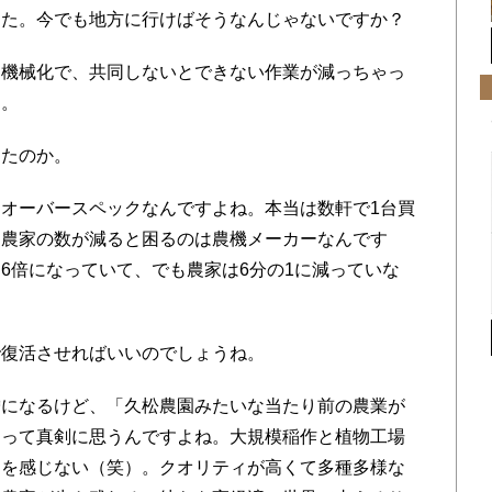
った。今でも地方に行けばそうなんじゃないですか？
。機械化で、共同しないとできない作業が減っちゃっ
る。
ったのか。
オーバースペックなんですよね。本当は数軒で1台買
。農家の数が減ると困るのは農機メーカーなんです
6倍になっていて、でも農家は6分の1に減っていな
で復活させればいいのでしょうね。
噌になるけど、「久松農園みたいな当たり前の農業が
」って真剣に思うんですよね。大規模稲作と植物工場
力を感じない（笑）。クオリティが高くて多種多様な