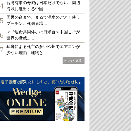
台湾有事の脅威は日本だけでない…周辺
4
海域に進出する中国…
国民の命まで、まるで湯水のごとく使う
5
プーチン…死傷者増…
＜〝運命共同体〟の日米台＞中国こそが
6
世界の脅威....…
猛暑による死亡の多い欧州でエアコンが
7
少ない理由…建物と…
»もっと見る