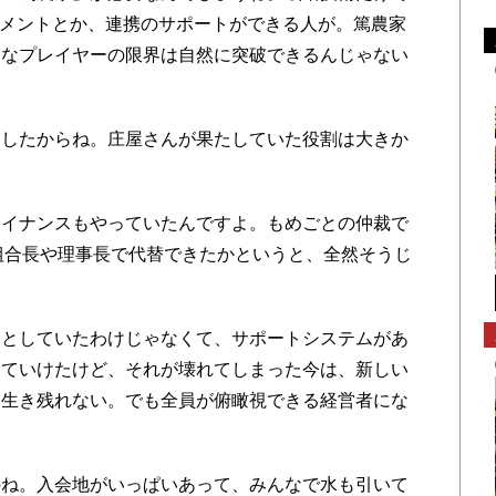
ジメントとか、連携のサポートができる人が。篤農家
さなプレイヤーの限界は自然に突破できるんじゃない
ましたからね。庄屋さんが果たしていた役割は大きか
ァイナンスもやっていたんですよ。もめごとの仲裁で
組合長や理事長で代替できたかというと、全然そうじ
うとしていたわけじゃなくて、サポートシステムがあ
っていけたけど、それが壊れてしまった今は、新しい
は生き残れない。でも全員が俯瞰視できる経営者にな
のね。入会地がいっぱいあって、みんなで水も引いて