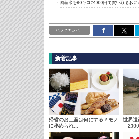
国産米を60キロ24000円で買い取るお
バックナンバー
新着記事
帰省のお土産は何にする？モノ
世界遺
に秘められ…
230