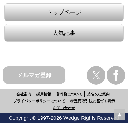
トップページ
人気記事
メルマガ登録
会社案内
採用情報
著作権について
広告のご案内
プライバシーポリシーについて
特定商取引法に基づく表示
お問い合わせ
Copyright © 1997-2026 Wedge Rights Reserved