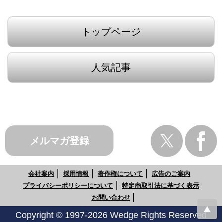
トップページ
人気記事
メルマガ登録
会社案内
採用情報
著作権について
広告のご案内
プライバシーポリシーについて
特定商取引法に基づく表示
お問い合わせ
Copyright © 1997-2026 Wedge Rights Reserved