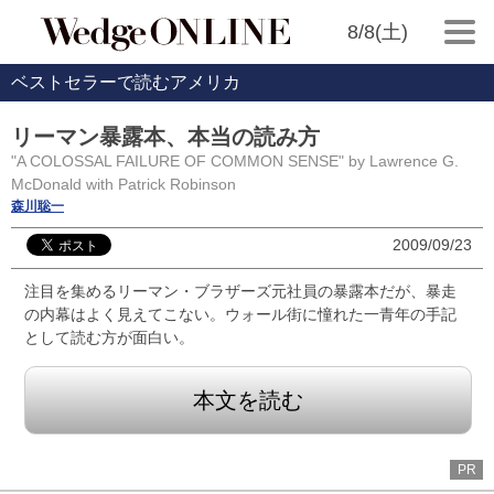
8/8(土)
ベストセラーで読むアメリカ
リーマン暴露本、本当の読み方
"A COLOSSAL FAILURE OF COMMON SENSE" by Lawrence G.
McDonald with Patrick Robinson
森川聡一
2009/09/23
注目を集めるリーマン・ブラザーズ元社員の暴露本だが、暴走
の内幕はよく見えてこない。ウォール街に憧れた一青年の手記
として読む方が面白い。
本文を読む
PR