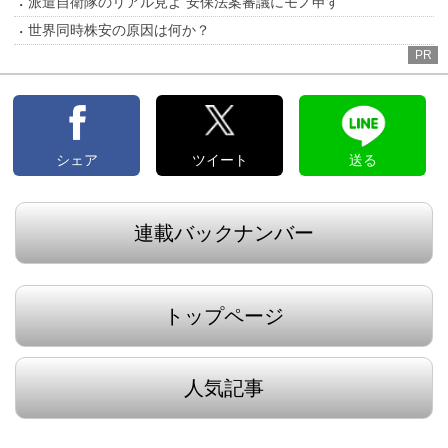
派遣自衛隊のリアル見よ 安保法案審議にモノ申す
世界同時株安の原因は何か？
PR
シェア
ツイート
送る
連載バックナンバー
トップページ
人気記事