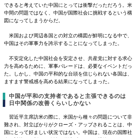
できると考えていた中国にとっては衝撃だっただろう。米
中間の問題ではなく、中国が国際社会に挑戦するという構
図になってしまうからだ。
米国および周辺各国との対立の構図が鮮明になる中で、
中国はその軍事力を誇示することになってしまった。
不安定化した中国社会を安定させ、共産党に対する求心
力を高めるために、軍事パレードは、必要なイベントだっ
た。しかし、中国の平和的な台頭を信じられない各国は、
ますます警戒感を高める結果になってしまった。
中国が平和の支持者であると主張できるのは
日中関係の改善くらいしかない
習近平主席訪米の際に、米国から種々の問題について非
難され、対立ばかりがクローズ・アップされることは、中
国にとって好ましい状況ではない。中国は、現在の国際社