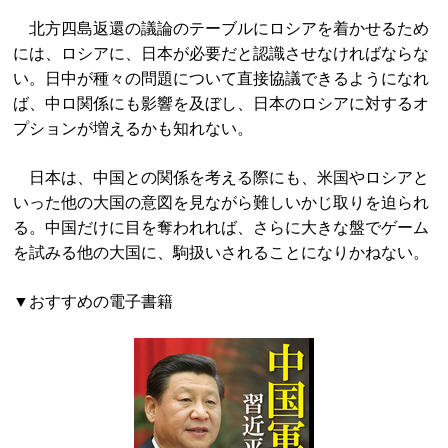
北方四島返還の議論のテーブルにロシアを着かせるため
には、ロシアに、日本が必要だと認識させなければならな
い。日中が種々の問題について直接協議できるようになれ
ば、中ロ関係にも影響を及ぼし、日本のロシアに対するオ
プションが増えるかも知れない。
日本は、中国との関係を考える際にも、米国やロシアと
いった他の大国の意図を見ながら難しいかじ取りを迫られ
る。中国だけに目を奪われれば、さらに大きな盤でゲーム
を試みる他の大国に、駒扱いされることになりかねない。
▼おすすめの電子書籍