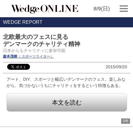
8/9(日)
WEDGE REPORT
北欧最大のフェスに見る
デンマークのチャリティ精神
日本からもチャリティに参加可能
森本茂樹
（ スポーツライター）
2015/09/20
アート、DIY、スポーツと幅広いデンマークのフェス。楽しみな
がら、気づかないうちにチャリティをするという特徴もある。
本文を読む
PR