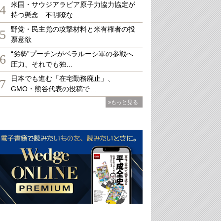
米国・サウジアラビア原子力協力協定が
4
持つ懸念…不明瞭な…
野党・民主党の攻撃材料と米有権者の投
5
票意欲
“劣勢”プーチンがベラルーシ軍の参戦へ
6
圧力、それでも独…
日本でも進む「在宅勤務廃止」、
7
GMO・熊谷代表の投稿で…
»もっと見る