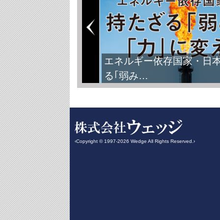
エネルギー依存国家・日
る｢弱み…
‹Copyright © 1997-2026 Wedge All Rights Reserved.›