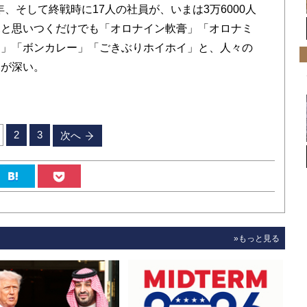
）年、そして終戦時に17人の社員が、いまは3万6000人
ふと思いつくだけでも「オロナイン軟膏」「オロナミ
ク」「ボンカレー」「ごきぶりホイホイ」と、人々の
みが深い。
2
3
次へ
»もっと見る