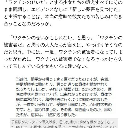
「ワクチンのせいだ」とする少女たちの訴えすべてにその
まま同調し、エビデンスなしに「新しい薬害を見つけた」
と主張することは、本当の意味で彼女たちの苦しみに向き
合うことなのだろうか。
「ワクチンのせいかもしれない」と思う。「ワクチンの
被害者だ」と周りの大人たちが言えば、やっぱりそうなの
だと思う。中には、一度、ワクチンの被害者になってしま
ったがために、ワクチンの被害者でなくなるきっかけを失
って苦しんでいる少女もいるに違いない。
子宮頸がんワクチン導入以前、思った通りに身体を動かせなくなっ
たBさんは、心因性との診断を受け、その後症状は自然に治ったとい