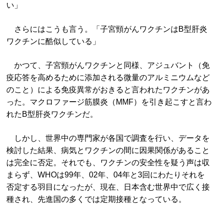
い」
さらにはこうも言う。「子宮頸がんワクチンはB型肝炎
ワクチンに酷似している」
かつて、子宮頸がんワクチンと同様、アジュバント（免
疫応答を高めるために添加される微量のアルミニウムなど
のこと）による免疫異常がおきると言われたワクチンがあ
った。マクロファージ筋膜炎（MMF）を引き起こすと言わ
れたB型肝炎ワクチンだ。
しかし、世界中の専門家が各国で調査を行い、データを
検討した結果、病気とワクチンの間に因果関係があること
は完全に否定。それでも、ワクチンの安全性を疑う声は収
まらず、WHOは99年、02年、04年と3回にわたりそれを
否定する羽目になったが、現在、日本含む世界中で広く接
種され、先進国の多くでは定期接種となっている。