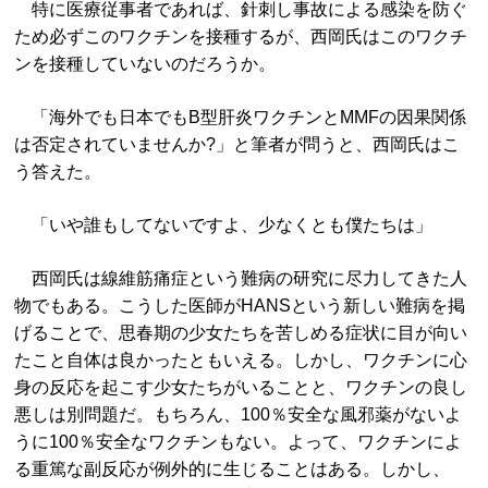
特に医療従事者であれば、針刺し事故による感染を防ぐ
ため必ずこのワクチンを接種するが、西岡氏はこのワクチ
ンを接種していないのだろうか。
「海外でも日本でもB型肝炎ワクチンとMMFの因果関係
は否定されていませんか?」と筆者が問うと、西岡氏はこ
う答えた。
「いや誰もしてないですよ、少なくとも僕たちは」
西岡氏は線維筋痛症という難病の研究に尽力してきた人
物でもある。こうした医師がHANSという新しい難病を掲
げることで、思春期の少女たちを苦しめる症状に目が向い
たこと自体は良かったともいえる。しかし、ワクチンに心
身の反応を起こす少女たちがいることと、ワクチンの良し
悪しは別問題だ。もちろん、100％安全な風邪薬がないよ
うに100％安全なワクチンもない。よって、ワクチンによ
る重篤な副反応が例外的に生じることはある。しかし、