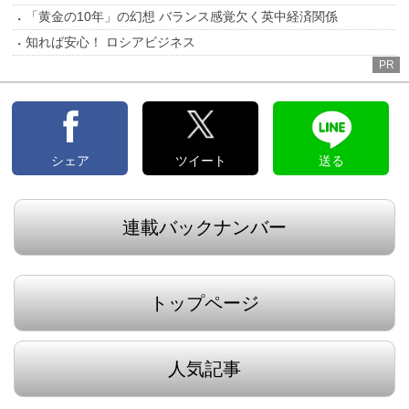
「黄金の10年」の幻想 バランス感覚欠く英中経済関係
知れば安心！ ロシアビジネス
PR
シェア
ツイート
送る
連載バックナンバー
トップページ
人気記事