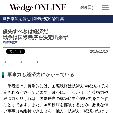
8/9(日)
世界潮流を読む 岡崎研究所論評集
優先すべきは経済だ
戦争は国際秩序を決定出来ず
岡崎研究所
2015/11/10
＊ ＊ ＊
軍事力も経済力にかかっている
筆者達は、長期的には、国際秩序は技術力や経済力で規
定されると述べています。確かに、しっかりした技術力や
経済力が無ければ、国際秩序の構築に中心的役割を果たす
ことはできず、また、国際秩序を擁護するために必要な強
い軍事力も維持できません。他方、技術力、経済力だけで