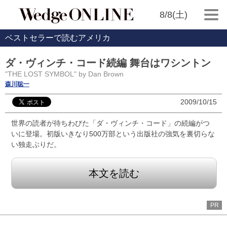
8/8(土)
ベストセラーで読むアメリカ
ダ・ヴィンチ・コード続編 舞台はワシントン
"THE LOST SYMBOL" by Dan Brown
森川聡一
2009/10/15
世界の読者が待ちわびた「ダ・ヴィンチ・コード」の続編がつ
いに登場。初版いきなり500万部という出版社の強気を裏切らな
い独走ぶりだ。
本文を読む
PR