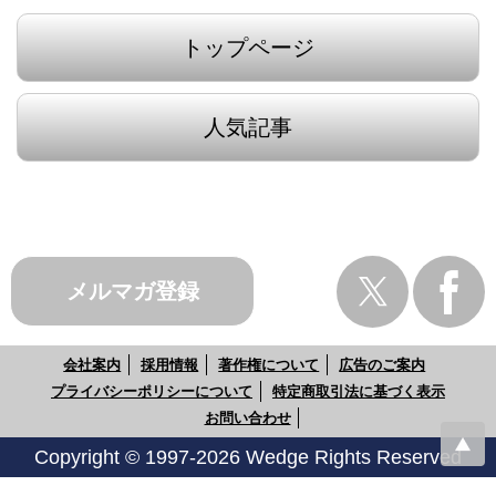
トップページ
人気記事
メルマガ登録
会社案内
採用情報
著作権について
広告のご案内
プライバシーポリシーについて
特定商取引法に基づく表示
お問い合わせ
Copyright © 1997-2026 Wedge Rights Reserved