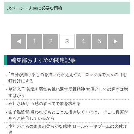
次ページ » 人生に必要な両輪
前
1
2
3
4
5
へ
へ
編集部おすすめの関連記事
｢自分が描けるものを描いたらええやん｣ ロック魂で人々の目を
釘付けにする
草笛光子 苦境も弱気も跳ね返す反骨精神 女優としての輝きは増
すばかり
石川さゆり 五感のすべてで歌を求める
園子温監督 嫌われてもとことん描き尽くすのは、 そこに真実が
あると確信しているから
少年のころのままの柔らかな感性 ロールケーキブームの火付け
役