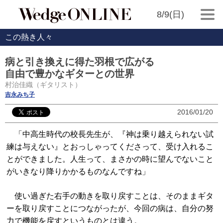
8/9(日)
この熱き人々
病と引き換えに得た羽根で広がる
自由で豊かなギターとの世界
村治佳織（ギタリスト）
吉永みち子
2016/01/20
「中高生時代の校長先生が、『神は乗り越えられない試
練は与えない』とおっしゃってくださって、受け入れるこ
とができました。人生って、まさかの時に望んでないこと
がいきなり降りかかるものなんですね」
使い過ぎた右手の動きを取り戻すことは、そのままギタ
ーを取り戻すことにつながったが、今回の病は、自分の努
力で機能を戻すというものとは違う。