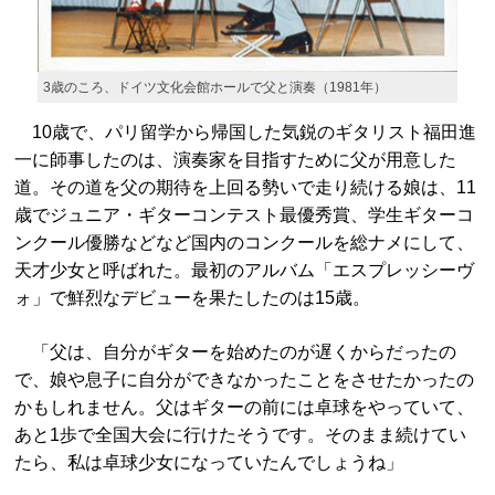
3歳のころ、ドイツ文化会館ホールで父と演奏（1981年）
10歳で、パリ留学から帰国した気鋭のギタリスト福田進
一に師事したのは、演奏家を目指すために父が用意した
道。その道を父の期待を上回る勢いで走り続ける娘は、11
歳でジュニア・ギターコンテスト最優秀賞、学生ギターコ
ンクール優勝などなど国内のコンクールを総ナメにして、
天才少女と呼ばれた。最初のアルバム「エスプレッシーヴ
ォ」で鮮烈なデビューを果たしたのは15歳。
「父は、自分がギターを始めたのが遅くからだったの
で、娘や息子に自分ができなかったことをさせたかったの
かもしれません。父はギターの前には卓球をやっていて、
あと1歩で全国大会に行けたそうです。そのまま続けてい
たら、私は卓球少女になっていたんでしょうね」