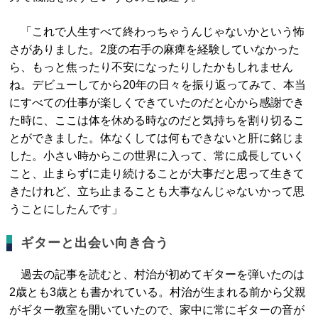
「これで人生すべて終わっちゃうんじゃないかという怖
さがありました。2度の右手の麻痺を経験していなかった
ら、もっと焦ったり不安になったりしたかもしれません
ね。デビューしてから20年の日々を振り返ってみて、本当
にすべての仕事が楽しくできていたのだと心から感謝でき
た時に、ここは体を休める時なのだと気持ちを割り切るこ
とができました。体なくしては何もできないと肝に銘じま
した。小さい時からこの世界に入って、常に成長していく
こと、止まらずに走り続けることが大事だと思って生きて
きたけれど、立ち止まることも大事なんじゃないかって思
うことにしたんです」
ギターと出会い向き合う
過去の記事を読むと、村治が初めてギターを弾いたのは
2歳とも3歳とも書かれている。村治が生まれる前から父親
がギター教室を開いていたので、家中に常にギターの音が