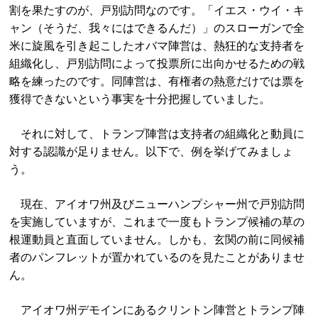
割を果たすのが、戸別訪問なのです。「イエス・ウイ・キ
ャン（そうだ、我々にはできるんだ）」のスローガンで全
米に旋風を引き起こしたオバマ陣営は、熱狂的な支持者を
組織化し、戸別訪問によって投票所に出向かせるための戦
略を練ったのです。同陣営は、有権者の熱意だけでは票を
獲得できないという事実を十分把握していました。
それに対して、トランプ陣営は支持者の組織化と動員に
対する認識が足りません。以下で、例を挙げてみましょ
う。
現在、アイオワ州及びニューハンプシャー州で戸別訪問
を実施していますが、これまで一度もトランプ候補の草の
根運動員と直面していません。しかも、玄関の前に同候補
者のパンフレットが置かれているのを見たことがありませ
ん。
アイオワ州デモインにあるクリントン陣営とトランプ陣