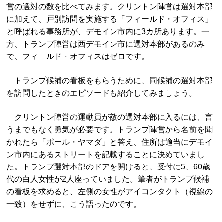
営の選対の数を比べてみます。クリントン陣営は選対本部
に加えて、戸別訪問を実施する「フィールド・オフィス」
と呼ばれる事務所が、デモイン市内に3カ所あります。一
方、トランプ陣営は西デモイン市に選対本部があるのみ
で、フィールド・オフィスはゼロです。
トランプ候補の看板をもらうために、同候補の選対本部
を訪問したときのエピソードも紹介してみましょう。
クリントン陣営の運動員が敵の選対本部に入るには、言
うまでもなく勇気が必要です。トランプ陣営から名前を聞
かれたら「ポール・ヤマダ」と答え、住所は適当にデモイ
ン市内にあるストリートを記載することに決めていまし
た。トランプ選対本部のドアを開けると、受付に5、60歳
代の白人女性が2人座っていました。筆者がトランプ候補
の看板を求めると、左側の女性がアイコンタクト（視線の
一致）をせずに、こう語ったのです。