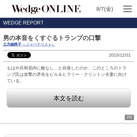
8/7(金)
WEDGE REPORT
男の本音をくすぐるトランプの口撃
土方細秩子
（ ジャーナリスト）
2015/12/31
もはや共和党内に敵なし、と自覚したのか、このところのトラ
ンプ氏は攻撃の矛先をビル＆ヒラリー・クリントン夫妻に向け
ている。
本文を読む
PR