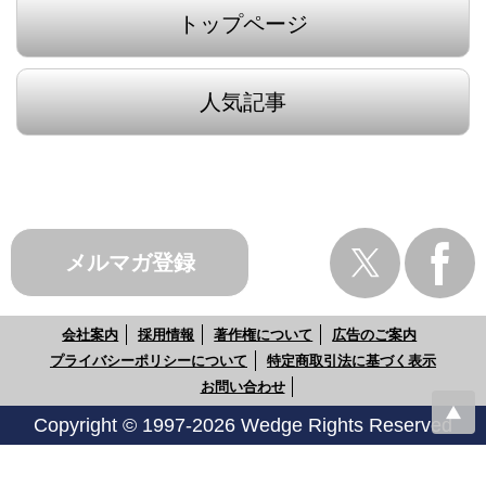
トップページ
人気記事
メルマガ登録
会社案内
採用情報
著作権について
広告のご案内
プライバシーポリシーについて
特定商取引法に基づく表示
お問い合わせ
Copyright © 1997-2026 Wedge Rights Reserved