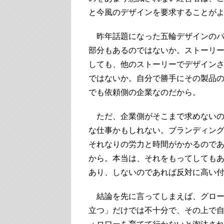
と今風のデザインを要求することが
昨年話題になった五輪デザインのパ
部分もあるのではないか。ストーリ
しても、他のストーリーでデザイン
ではないか。自分で勝手にその製品
でも依頼側の企業なのだから。
ただ、企業側がそこまで求めないの
な仕事かもしれない。ブランディン
それなりの労力と時間がかかるので
から。本当は、それをもってしても
あり、しないのであれば反対に高い
結論を先に言ってしまえば、グロー
立つ」だけでは不十分で、その上で