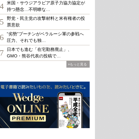
米国・サウジアラビア原子力協力協定が
4
持つ懸念…不明瞭な…
野党・民主党の攻撃材料と米有権者の投
5
票意欲
“劣勢”プーチンがベラルーシ軍の参戦へ
6
圧力、それでも独…
日本でも進む「在宅勤務廃止」、
7
GMO・熊谷代表の投稿で…
»もっと見る