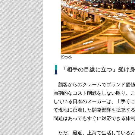
iStock
「相手の目線に立つ」受け
顧客からのクレームでブランド価値
画期的なコスト削減をしない限り、
している日本のメーカーは、上手く
て現地に密着した開発部隊を拡充する
問題はあってもすぐに対応できる体
ただ、最近、上海で生活していると