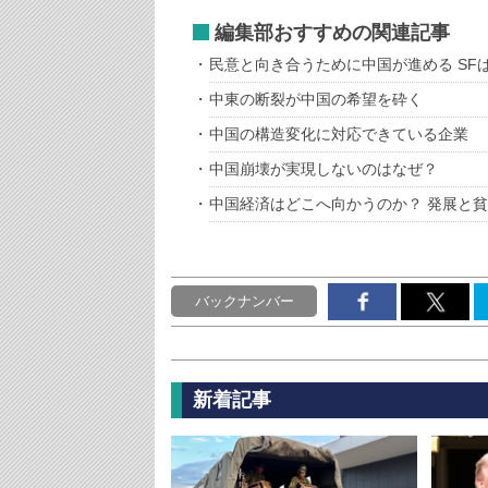
編集部おすすめの関連記事
民意と向き合うために中国が進める SF
中東の断裂が中国の希望を砕く
中国の構造変化に対応できている企業
中国崩壊が実現しないのはなぜ？
中国経済はどこへ向かうのか？ 発展と
バックナンバー
新着記事