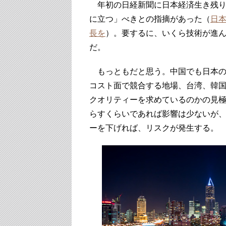
年初の日経新聞に日本経済生き残り
に立つ」べきとの指摘があった（
日
長を
）。要するに、いくら技術が進
だ。
もっともだと思う。中国でも日本の
コスト面で競合する地場、台湾、韓
クオリティーを求めているのかの見
らすくらいであれば影響は少ないが
ーを下げれば、リスクが発生する。