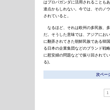
はプロパガンダに活用されることも
達点かもしれない。今では、そのノ
されていると。
なるほど、それは欧州の多民族、多
だ。そうした意味では、アジアにお
に翻弄されてきた朝鮮民族である韓
る日本の企業集団などのブランド戦略
に慰安婦の問題などで振り回されて
る)。
次ページ
1