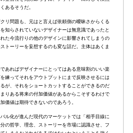
よくあるそうだ。
クリ問題も、元はと言えば依頼側の曖昧さからくる
ーを知らされていないデザイナーは無意識であったと
された今流行りの他のデザインに影響されてしまうの
のストーリーを妄想するのも変な話だ。主体はあくま
であればデザイナーにとってはある意味割のいい楽
グを練ってそれをアウトプットにまで反映させるには
あるが、それをショートカットすることができるのだ
あまりある将来の付加価値があるからこそするわけで
付加価値は期待できないのであろう。
バル化が進んだ現代のマーケットでは「相手目線に
自分の哲学、理念、ストーリーを市場に認識させ、フ