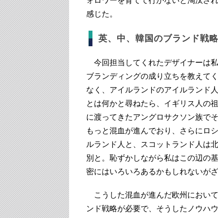
ォロワーを育てて行かないと淘汰さ
感じた。
英、中、韓国のブランド戦
今回担当してくれたデザイナーは私
ブランディングの成り立ちを教えて
なく、アイルランドのアイルランド
とは何かと尋ねたら、イギリス人の
に渡ってきたアングロサクソン族で
もっと混血が進んでおり、さらにロ
ルランド人と、スコットランド人は
別と。恥ずかしながら私はこの辺の
密にはいろいろあるかもしれないがざ
こうした混血が進んだ欧州において
ンド戦略が必要で、そうしたノウハ