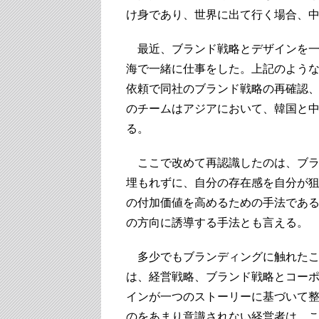
け身であり、世界に出て行く場合、
最近、ブランド戦略とデザインを一
海で一緒に仕事をした。上記のよう
依頼で同社のブランド戦略の再確認
のチームはアジアにおいて、韓国と
る。
ここで改めて再認識したのは、ブラ
埋もれずに、自分の存在感を自分が
の付加価値を高めるための手法であ
の方向に誘導する手法とも言える。
多少でもブランディングに触れたこ
は、経営戦略、ブランド戦略とコー
インが一つのストーリーに基づいて
のをあまり意識されない経営者は、