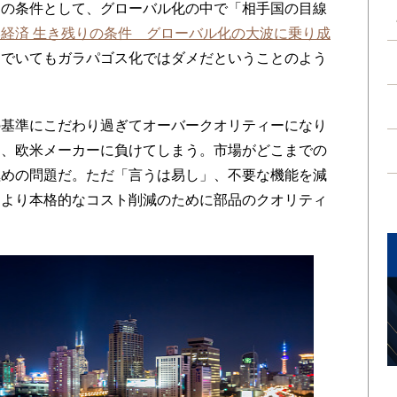
の条件として、グローバル化の中で「相手国の目線
本経済 生き残りの条件 グローバル化の大波に乗り成
んでいてもガラパゴス化ではダメだということのよう
基準にこだわり過ぎてオーバークオリティーになり
国、欧米メーカーに負けてしまう。市場がどこまでの
極めの問題だ。ただ「言うは易し」、不要な機能を減
、より本格的なコスト削減のために部品のクオリティ