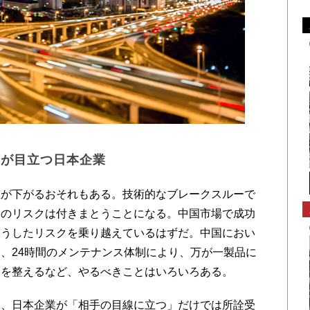
身が目立つ日本企業
が下がるおそれもある。技術的なブレークスルーで
このリスクは付きまとうことになる。中国市場で成功
こうしたリスクを乗り越えているはずだ。中国におい
、24時間のメンテナンス体制により、万が一製品に
制を整えるなど、やるべきことはいろいろある。
、日本企業が「相手の目線に立つ」だけでは所詮受