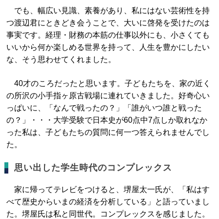
でも、幅広い見識、素養があり、私にはない芸術性を持
つ渡辺君にときどき会うことで、大いに啓発を受けたのは
事実です。経理・財務の本筋の仕事以外にも、小さくても
いいから何か楽しめる世界を持って、人生を豊かにしたい
な、そう思わせてくれました。
40才のころだったと思います。子どもたちを、家の近く
の所沢の小手指ヶ原古戦場に連れていきました。好奇心い
っぱいに、「なんで戦ったの？」「誰がいつ誰と戦った
の？」・・・大学受験で日本史が60点中7点しか取れなか
った私は、子どもたちの質問に何一つ答えられませんでし
た。
思い出した学生時代のコンプレックス
家に帰ってテレビをつけると、堺屋太一氏が、「私はす
べて歴史からいまの経済を分析している」と語っていまし
た。堺屋氏は私と同世代。コンプレックスを感じました。