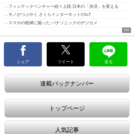
フィンテックベンチャー続々上陸 日本の「決済」を変える
モノがつぶやく さくらインターネットのIoT
スマホの呪縛に陥った パナソニックのデジカメ
PR
シェア
ツイート
送る
連載バックナンバー
トップページ
人気記事