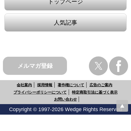
トップページ
人気記事
メルマガ登録
会社案内
採用情報
著作権について
広告のご案内
プライバシーポリシーについて
特定商取引法に基づく表示
お問い合わせ
Copyright © 1997-2026 Wedge Rights Reserved