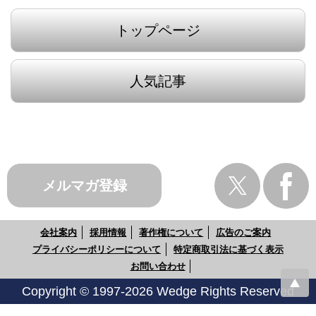
トップページ
人気記事
メルマガ登録
会社案内
採用情報
著作権について
広告のご案内
プライバシーポリシーについて
特定商取引法に基づく表示
お問い合わせ
Copyright © 1997-2026 Wedge Rights Reserved