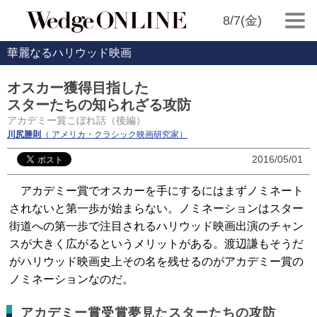
8/7(金)
華麗なるハリウッド映画
オスカー獲得目指した
スターたちの知られざる攻防
アカデミー賞こぼれ話（後編）
川尻勝則
（ アメリカ・クラシック映画研究家）
2016/05/01
アカデミー賞でオスカーを手にするにはまずノミネート
されないと第一歩が始まらない。ノミネーションはスター
街道への第一歩で注目されるハリウッド映画出演のチャン
スが大きく広がるというメリットがある。渡辺謙もそうだ
がハリウッド映画史上その名を残せるのがアカデミー賞の
ノミネーションなのだ。
アカデミー賞受賞夢見たスターたちの攻防