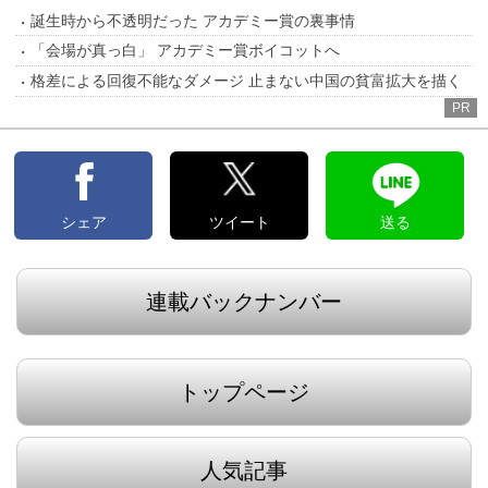
誕生時から不透明だった アカデミー賞の裏事情
「会場が真っ白」 アカデミー賞ボイコットへ
格差による回復不能なダメージ 止まない中国の貧富拡大を描く
PR
シェア
ツイート
送る
連載バックナンバー
トップページ
人気記事