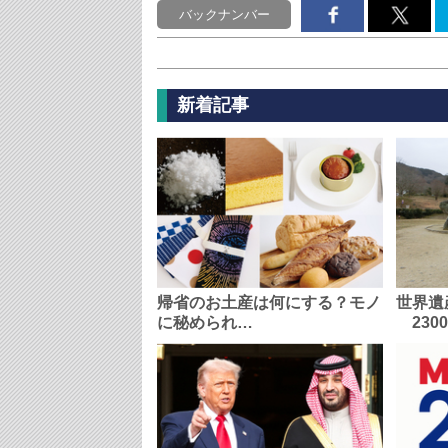
バックナンバー
新着記事
帰省のお土産は何にする？モノ
世界遺
に秘められ…
230