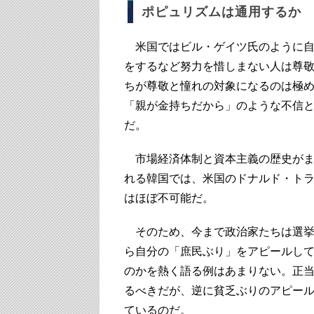
ポピュリズムは通用するか
米国ではビル・ゲイツ氏のように自
をするなど努力を惜しまない人は尊
ちが尊敬と憧れの対象になるのは極
「親が金持ちだから」のような不信
だ。
市場経済体制と資本主義の歴史がま
れる韓国では、米国のドナルド・ト
はほぼ不可能だ。
そのため、今まで政治家たちは選挙
ら自分の「庶民ぶり」をアピールし
のかを熱く語る例はあまりない。正
るべきだが、逆に貧乏ぶりのアピー
ているのだ。