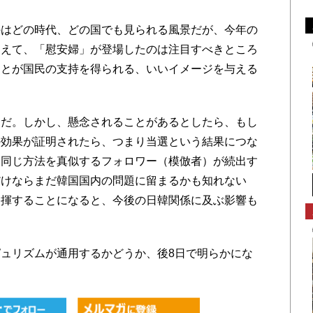
はどの時代、どの国でも見られる風景だが、今年の
加えて、「慰安婦」が登場したのは注目すべきところ
ことが国民の支持を得られる、いいイメージを与える
だ。しかし、懸念されることがあるとしたら、もし
の効果が証明されたら、つまり当選という結果につな
く同じ方法を真似するフォロワー（模倣者）が続出す
だけならまだ韓国国内の問題に留まるかも知れない
発揮することになると、今後の日韓関係に及ぶ影響も
ュリズムが通用するかどうか、後8日で明らかにな