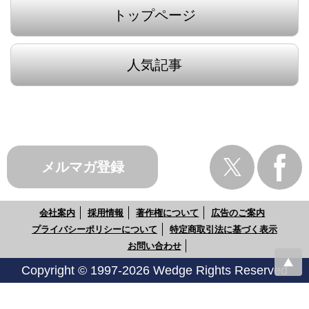
トップページ
人気記事
メルマガ登録
会社案内
採用情報
著作権について
広告のご案内
プライバシーポリシーについて
特定商取引法に基づく表示
お問い合わせ
Copyright © 1997-2026 Wedge Rights Reserved