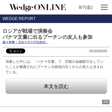
8/7(金)
WEDGE REPORT
ロシアが戦場で演奏会
パナマ文書に出るプーチンの友人も参加
佐々木伸
（ 星槎大学大学院教授）
2016/05/09
演奏した中には、「パナマ文書」で、巨額の金融取引をしてい
たことが暴露されたプーチン大統領の古くからの友人も含まれ
ている。
本文を読む
PR