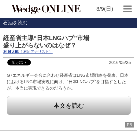
8/9(日)
石油を読む
経産省主導“日本LNGハブ”市場
盛り上がらないのはなぜ？
石 雄太郎
（ 石油アナリスト）
2016/05/25
G7エネルギー会合に合わせ経産省はLNG市場戦略を発表。日本
におけるLNG市場実現に向け、“日本LNGハブ”を目指すとした
が、本当に実現できるのだろうか。
本文を読む
PR