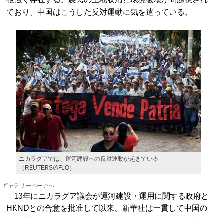
ており、中国はこうした反対運動に気を遣っている。
ニカラグアでは、運河建設への反対運動が起きている
（REUTERS/AFLO）
ギャラリーページへ
13年にニカラグア議会が運河建設・運用に関する政府と
HKNDとの合意を批准して以来、新華社は一貫して中国の