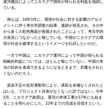
運河建設によってニカラグア国民が得られる利益を強調し
ている。
例えば、16年3月に、環境や社会に対する影響のアセス
メントに伴う考古学調査の結果、遺跡が発見され、その中
から多くの彩色陶器が発掘されたことによって、考古学的
大発見につながったと報じている。中国がニカラグアの環
境や社会を破壊するというイメージを払拭したいのだ。
一方で中国は、ニカラグア運河によって中国が得られる
戦略的利益については、ほとんど報じていない。中国の本
当の目的を達成できるようになるときまで、邪魔をされた
くないのだろう。
資金不足や反対運動等により、遅延を余儀なくされたと
はいえ、プロジェクト自体がなくなった訳ではない。今年
3月、ニカラグア政府は、運河の本体工事が17年にも始ま
ることを明らかにした。22年までの完成を目指すという。