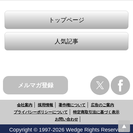
トップページ
人気記事
メルマガ登録
会社案内
採用情報
著作権について
広告のご案内
プライバシーポリシーについて
特定商取引法に基づく表示
お問い合わせ
Copyright © 1997-2026 Wedge Rights Reserved