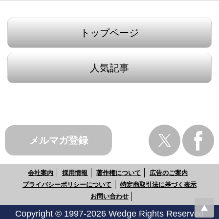
トップページ
人気記事
メルマガ登録
会社案内
採用情報
著作権について
広告のご案内
プライバシーポリシーについて
特定商取引法に基づく表示
お問い合わせ
Copyright © 1997-2026 Wedge Rights Reserved