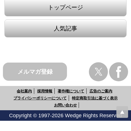
トップページ
人気記事
メルマガ登録
会社案内
採用情報
著作権について
広告のご案内
プライバシーポリシーについて
特定商取引法に基づく表示
お問い合わせ
Copyright © 1997-2026 Wedge Rights Reserved