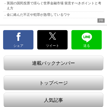
英国の国民投票で揺らぐ世界金融市場 留意すべきポイントと考
え方
金に絡んだ不正や犯罪が急増しているワケ
PR
シェア
ツイート
送る
連載バックナンバー
トップページ
人気記事