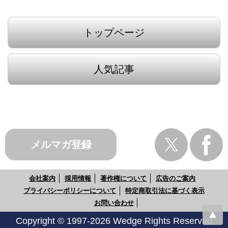
トップページ
人気記事
メルマガ登録
会社案内
採用情報
著作権について
広告のご案内
プライバシーポリシーについて
特定商取引法に基づく表示
お問い合わせ
Copyright © 1997-2026 Wedge Rights Reserved