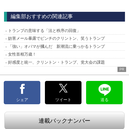
へ
編集部おすすめの関連記事
トランプの意味する「法と秩序の回復」
妨害メール暴露でピンチのクリントン、笑うトランプ
「強い」オバマが摑んだ 新潮流に乗っかるトランプ
女性首相万歳！
好感度と統一、クリントン・トランプ、党大会の課題
PR
シェア
ツイート
送る
連載バックナンバー