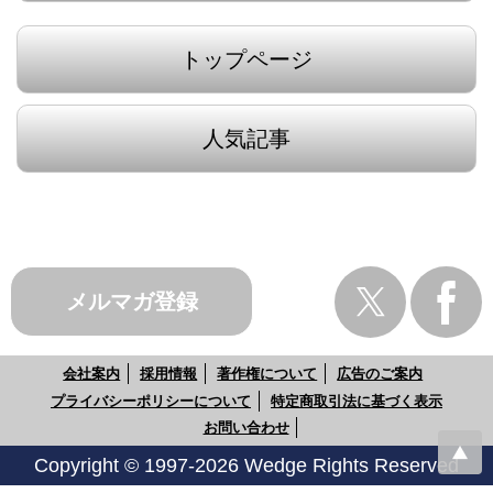
トップページ
人気記事
メルマガ登録
会社案内
採用情報
著作権について
広告のご案内
プライバシーポリシーについて
特定商取引法に基づく表示
お問い合わせ
Copyright © 1997-2026 Wedge Rights Reserved