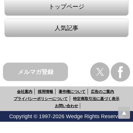
トップページ
人気記事
メルマガ登録
会社案内
採用情報
著作権について
広告のご案内
プライバシーポリシーについて
特定商取引法に基づく表示
お問い合わせ
Copyright © 1997-2026 Wedge Rights Reserved