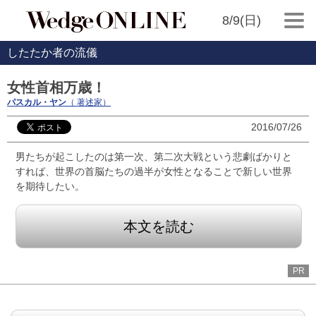
8/9(日)
したたか者の流儀
女性首相万歳！
パスカル・ヤン
（ 著述家）
2016/07/26
男たちが起こしたのは第一次、第二次大戦という悲劇ばかりと
すれば、世界の首脳たちの過半が女性となることで新しい世界
を期待したい。
本文を読む
PR