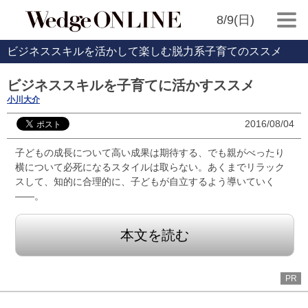
8/9(日)
ビジネススキルを活かして楽しむ脱力系子育てのススメ
ビジネススキルを子育てに活かすススメ
小川大介
2016/08/04
子どもの成長について高い成果は期待する、でも親がべったり
横について必死になるスタイルは取らない。あくまでリラック
スして、知的に合理的に、子どもが自立するよう導いていく
――。
本文を読む
PR