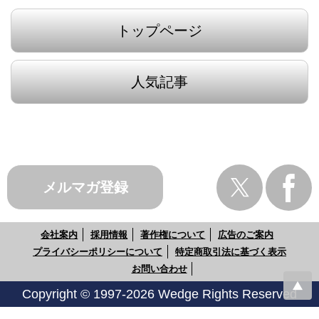
トップページ
人気記事
メルマガ登録
会社案内
採用情報
著作権について
広告のご案内
プライバシーポリシーについて
特定商取引法に基づく表示
お問い合わせ
Copyright © 1997-2026 Wedge Rights Reserved